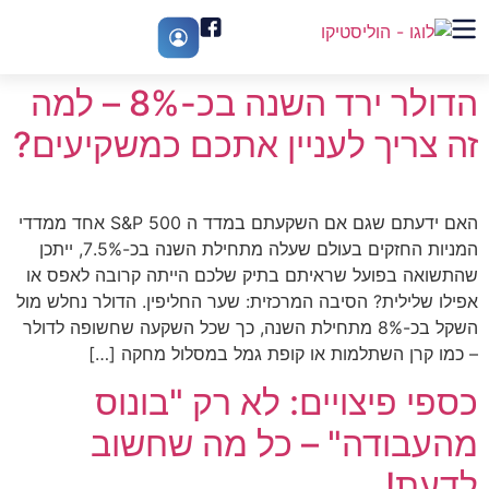
הדולר ירד השנה בכ-8% – למה
זה צריך לעניין אתכם כמשקיעים?
האם ידעתם שגם אם השקעתם במדד ה S&P 500 אחד ממדדי
המניות החזקים בעולם שעלה מתחילת השנה בכ-7.5%, ייתכן
שהתשואה בפועל שראיתם בתיק שלכם הייתה קרובה לאפס או
אפילו שלילית? הסיבה המרכזית: שער החליפין. הדולר נחלש מול
השקל בכ-8% מתחילת השנה, כך שכל השקעה שחשופה לדולר
– כמו קרן השתלמות או קופת גמל במסלול מחקה […]
כספי פיצויים: לא רק "בונוס
מהעבודה" – כל מה שחשוב
לדעת!