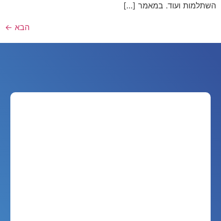
השתלמות ועוד. במאמר […]
הבא
←